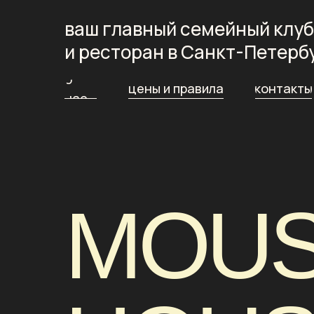
ваш главный семейный клуб
и ресторан в Санкт-Петерб
о
цены и правила
контакты
нас
MOU