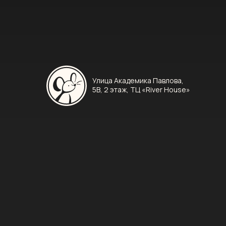
Улица Академика Павлова,
5В, 2 этаж, ТЦ «River House»