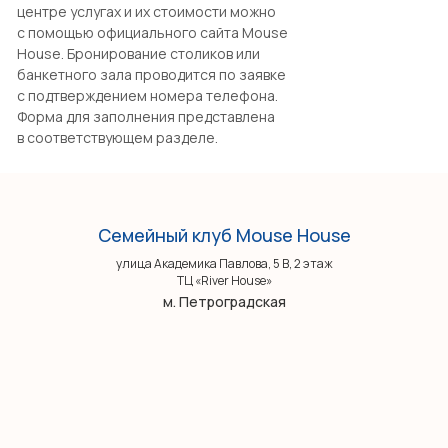
центре услугах и их стоимости можно
с помощью официального сайта Mouse
House. Бронирование столиков или
банкетного зала проводится по заявке
с подтверждением номера телефона.
Форма для заполнения представлена
в соответствующем разделе.
Семейный клуб Mouse House
улица Академика Павлова, 5 В, 2 этаж
ТЦ «River House»
м. Петроградская